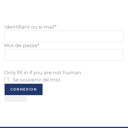
Identifiant ou e-mail
*
Mot de passe
*
Only fill in if you are not human
Se souvenir de moi
S’inscrire
Mot de passe oublié ?