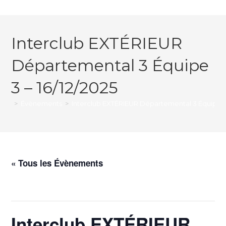
Interclub EXTÉRIEUR
Départemental 3 Équipe
3 – 16/12/2025
>
Évènements
>
Interclub EXTÉRIEUR Départemental 3 Équipe 3 
« Tous les Évènements
Cet évènement est passé.
Interclub EXTÉRIEUR