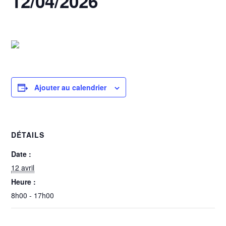
12/04/2026
12 avril @ 8h00
-
17h00
Ajouter au calendrier
DÉTAILS
Date :
12 avril
Heure :
8h00 - 17h00