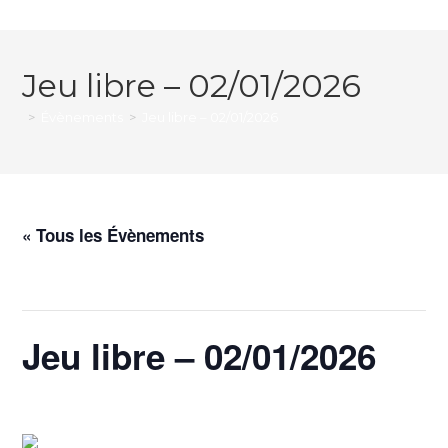
Jeu libre – 02/01/2026
>
Évènements
>
Jeu libre – 02/01/2026
« Tous les Évènements
Cet évènement est passé.
Jeu libre – 02/01/2026
2 janvier @ 17h00
-
19h00