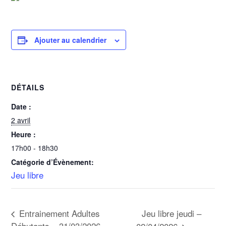
Ajouter au calendrier
DÉTAILS
Date :
2 avril
Heure :
17h00 - 18h30
Catégorie d’Évènement:
Jeu libre
Jeu libre jeudi –
Entrainement Adultes
Débutants – 31/03/2026