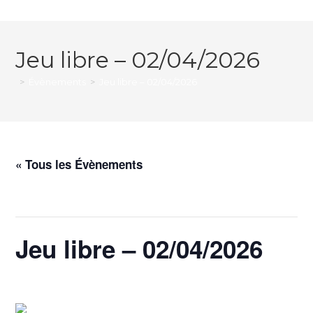
Jeu libre – 02/04/2026
>
Évènements
>
Jeu libre – 02/04/2026
« Tous les Évènements
Cet évènement est passé.
Jeu libre – 02/04/2026
2 avril @ 17h00
-
18h30