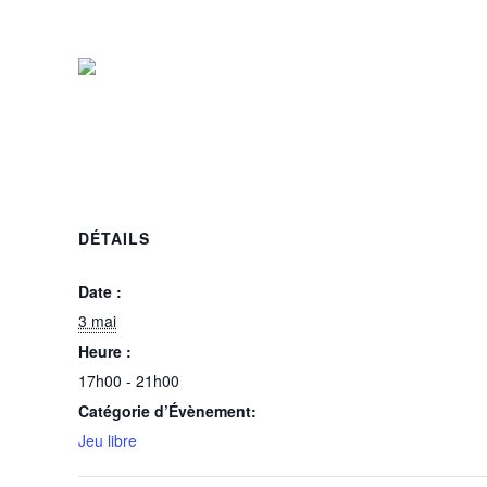
3 mai @ 17h00
-
21h00
DÉTAILS
Date :
3 mai
Heure :
17h00 - 21h00
Catégorie d’Évènement:
Jeu libre