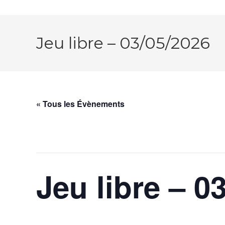
Jeu libre – 03/05/2026
« Tous les Évènements
Cet évènement est passé.
Jeu libre – 0