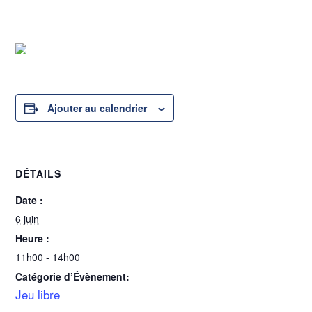
6 juin @ 11h00
-
14h00
Ajouter au calendrier
DÉTAILS
Date :
6 juin
Heure :
11h00 - 14h00
Catégorie d’Évènement:
Jeu libre