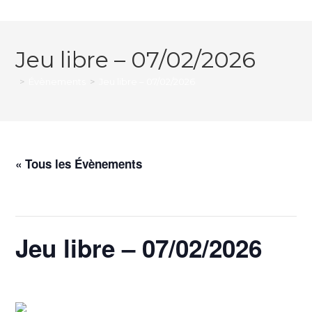
Jeu libre – 07/02/2026
>
Évènements
>
Jeu libre – 07/02/2026
« Tous les Évènements
Cet évènement est passé.
Jeu libre – 07/02/2026
7 février @ 11h00
-
14h00