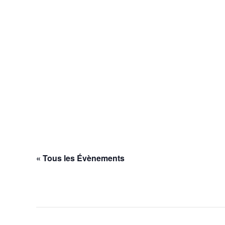
« Tous les Évènements
Cet évènement est passé.