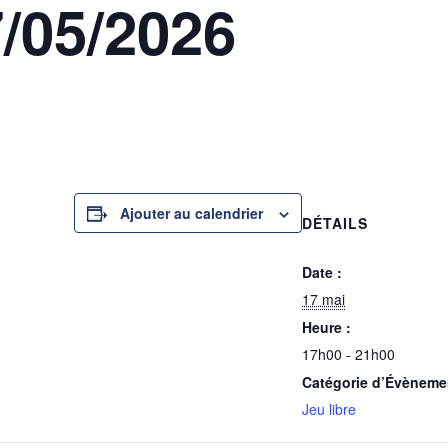
7/05/2026
Ajouter au calendrier
DÉTAILS
Date :
17 mai
Heure :
17h00 - 21h00
Catégorie d’Évèneme
Jeu libre