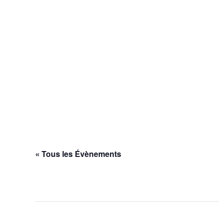
« Tous les Évènements
Cet évènement est passé.