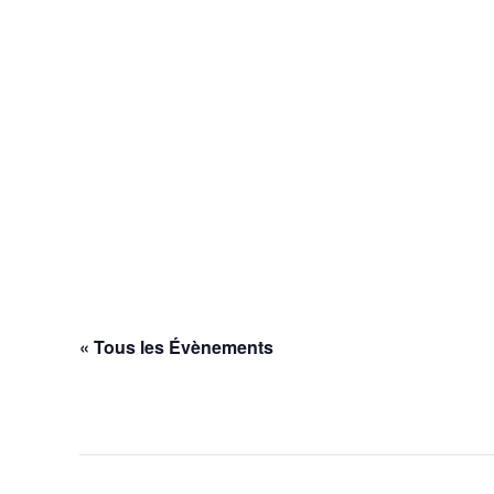
« Tous les Évènements
Cet évènement est passé.