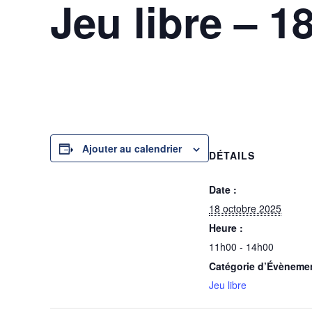
Jeu libre – 1
18 octobre 2025 @ 11h00
-
14h00
Ajouter au calendrier
DÉTAILS
Date :
18 octobre 2025
Heure :
11h00 - 14h00
Catégorie d’Évèneme
Jeu libre