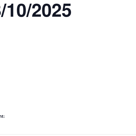
8/10/2025
nt: