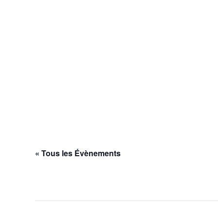
« Tous les Évènements
Cet évènement est passé.