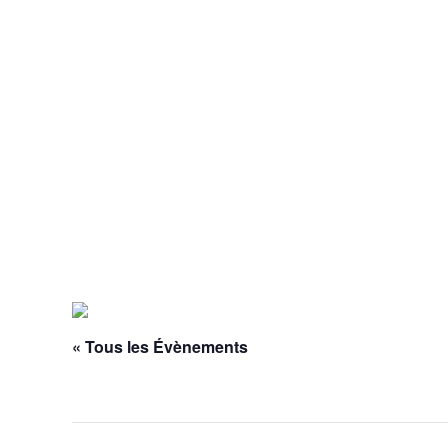
« Tous les Évènements
Cet évènement est passé.