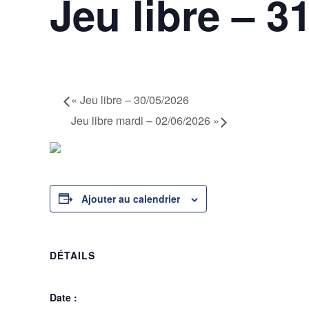
Jeu libre – 3
31 mai @ 17h00
-
21h00
«
Jeu libre – 30/05/2026
Jeu libre mardi – 02/06/2026
»
Ajouter au calendrier
DÉTAILS
Date :