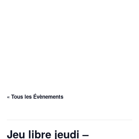
« Tous les Évènements
Cet évènement est passé.
Jeu libre jeudi –