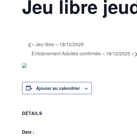
Jeu libre jeu
18 décembre 2025 @ 20h00
-
23h30
«
Jeu libre – 18/12/2025
Entrainement Adultes confirmés – 18/12/2025
»
Ajouter au calendrier
DÉTAILS
Date :