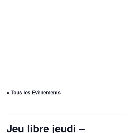
« Tous les Évènements
Cet évènement est passé.
Jeu libre jeudi –