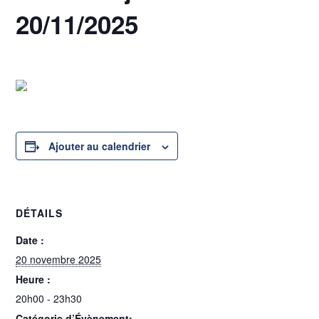
20/11/2025
20 novembre 2025 @ 20h00
-
23h30
Ajouter au calendrier
DÉTAILS
Date :
20 novembre 2025
Heure :
20h00 - 23h30
Catégorie d’Évènement: