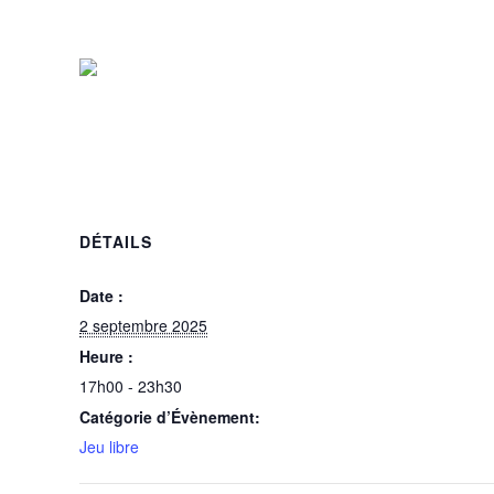
2 septembre 2025 @ 17h00
-
23h30
DÉTAILS
Date :
2 septembre 2025
Heure :
17h00 - 23h30
Catégorie d’Évènement:
Jeu libre