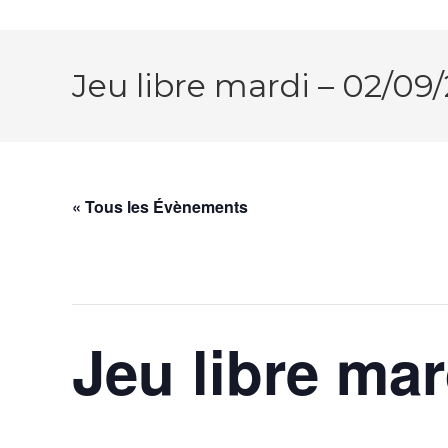
Jeu libre mardi – 02/09
« Tous les Évènements
Cet évènement est passé.
Jeu libre mar