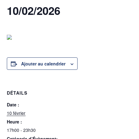
10/02/2026
10 février @ 17h00
-
23h30
Ajouter au calendrier
DÉTAILS
Date :
10 février
Heure :
17h00 - 23h30
Catégorie d’Évènement: