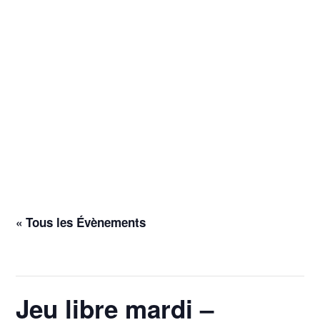
« Tous les Évènements
Cet évènement est passé.
Jeu libre mardi –