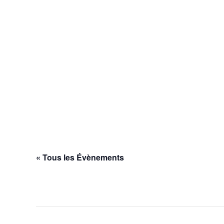
« Tous les Évènements
Cet évènement est passé.