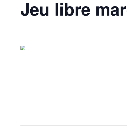
Jeu libre mar
23 septembre 2025 @ 17h00
-
23h30