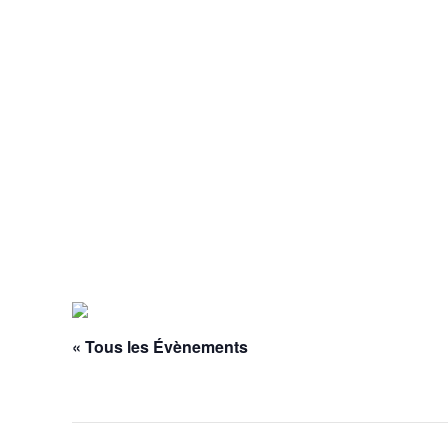
« Tous les Évènements
Cet évènement est passé.