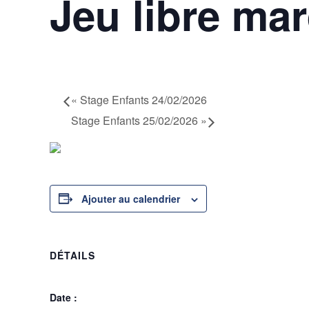
Jeu libre mar
24 février @ 17h00
-
23h30
«
Stage Enfants 24/02/2026
Stage Enfants 25/02/2026
»
Ajouter au calendrier
DÉTAILS
Date :