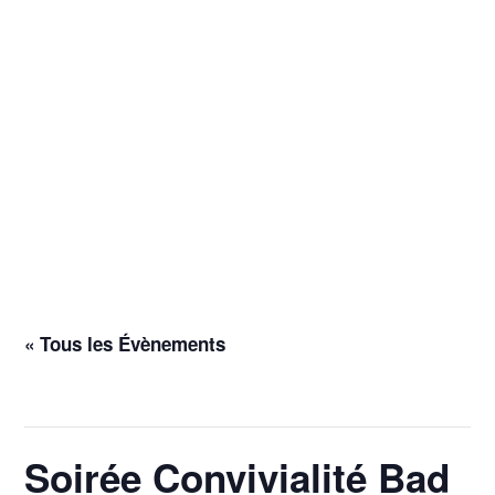
« Tous les Évènements
Cet évènement est passé.
Soirée Convivialité Bad