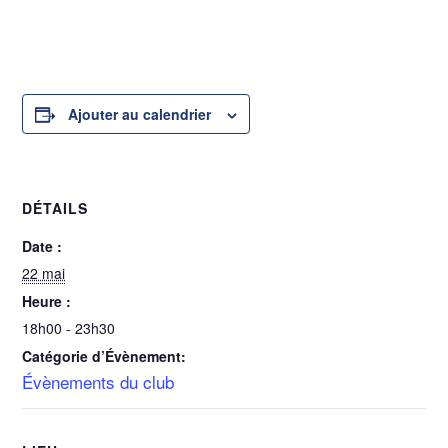
22 mai @ 18h00
-
23h30
Ajouter au calendrier
DÉTAILS
Date :
22 mai
Heure :
18h00 - 23h30
Catégorie d’Évènement:
Évènements du club