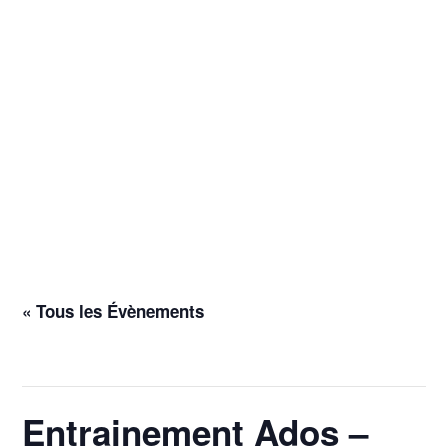
« Tous les Évènements
Cet évènement est passé.
Entrainement Ados –