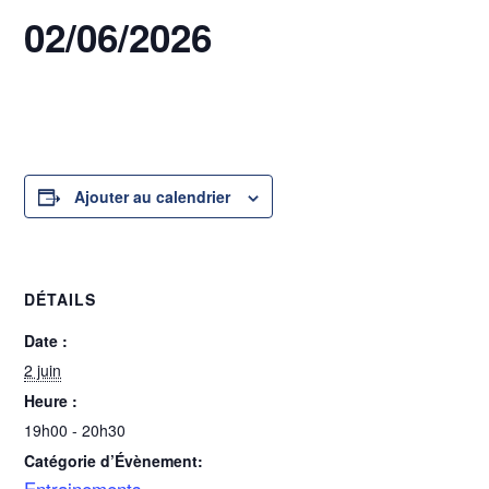
02/06/2026
2 juin @ 19h00
-
20h30
Ajouter au calendrier
DÉTAILS
Date :
2 juin
Heure :
19h00 - 20h30
Catégorie d’Évènement:
Entrainements