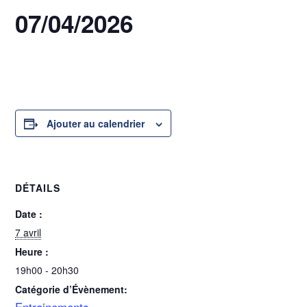
07/04/2026
7 avril @ 19h00
-
20h30
Ajouter au calendrier
DÉTAILS
Date :
7 avril
Heure :
19h00 - 20h30
Catégorie d’Évènement:
Entrainements