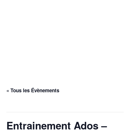
« Tous les Évènements
Cet évènement est passé.
Entrainement Ados –