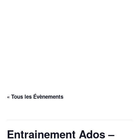
« Tous les Évènements
Cet évènement est passé.
Entrainement Ados –