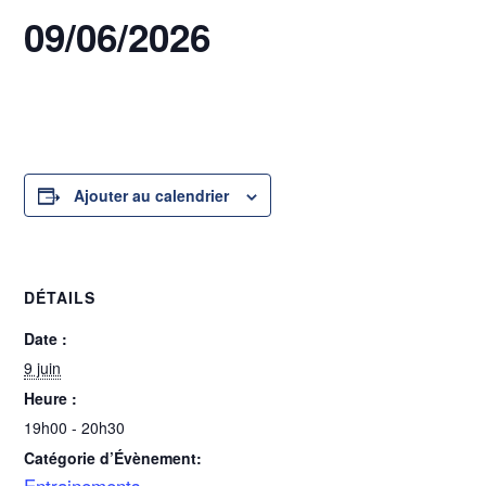
09/06/2026
9 juin @ 19h00
-
20h30
Ajouter au calendrier
DÉTAILS
Date :
9 juin
Heure :
19h00 - 20h30
Catégorie d’Évènement:
Entrainements