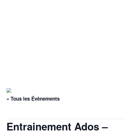
« Tous les Évènements
Cet évènement est passé.
Entrainement Ados –