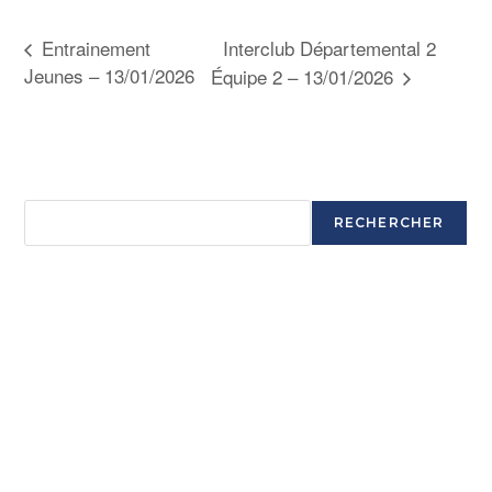
Interclub Départemental 2
Entrainement
Jeunes – 13/01/2026
Équipe 2 – 13/01/2026
Rechercher
RECHERCHER
Articles récents
Ouverture saison 2025-2026
Ouverture saison 2025-2026
Ouverture saison 2025-2026
Ouverture saison 2025-2026
Commentaires récents