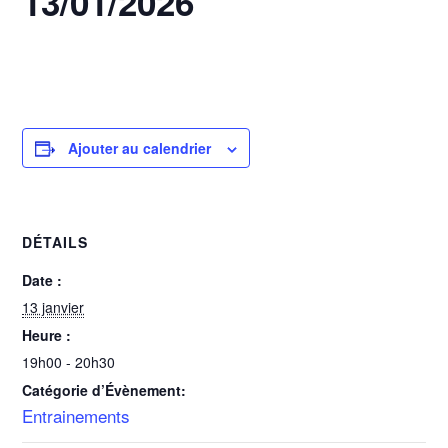
13/01/2026
13 janvier @ 19h00
-
20h30
Ajouter au calendrier
DÉTAILS
Date :
13 janvier
Heure :
19h00 - 20h30
Catégorie d’Évènement:
Entrainements