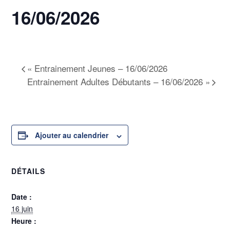
16/06/2026
16 juin @ 19h00
-
20h30
«
Entrainement Jeunes – 16/06/2026
Entrainement Adultes Débutants – 16/06/2026
»
Ajouter au calendrier
DÉTAILS
Date :
16 juin
Heure :