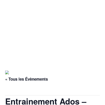
« Tous les Évènements
Cet évènement est passé.
Entrainement Ados –