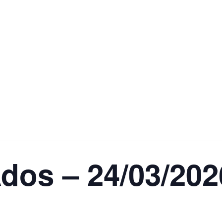
3/2026
dos – 24/03/202