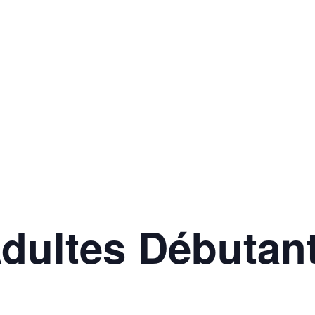
utants – 14/04/2026
dultes Débutant