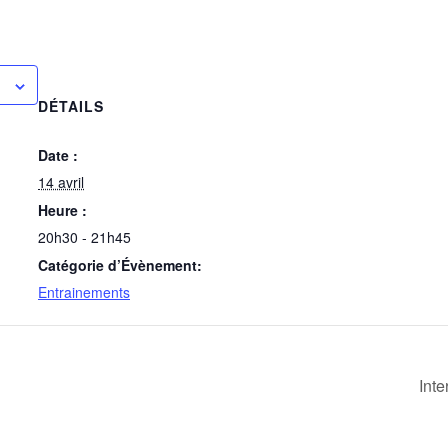
DÉTAILS
Date :
14 avril
Heure :
20h30 - 21h45
Catégorie d’Évènement:
Entrainements
Int