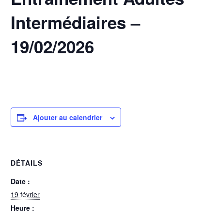
Intermédiaires –
19/02/2026
19 février @ 20h15
-
21h30
Ajouter au calendrier
DÉTAILS
Date :
19 février
Heure :