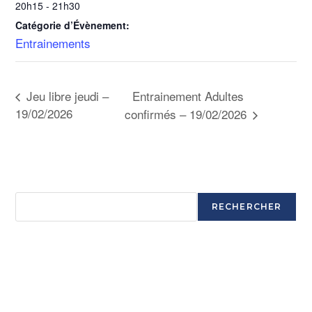
20h15 - 21h30
Catégorie d’Évènement:
Entrainements
Entrainement Adultes
Jeu libre jeudi –
19/02/2026
confirmés – 19/02/2026
Rechercher
RECHERCHER
Articles récents
Ouverture saison 2025-2026
Ouverture saison 2025-2026