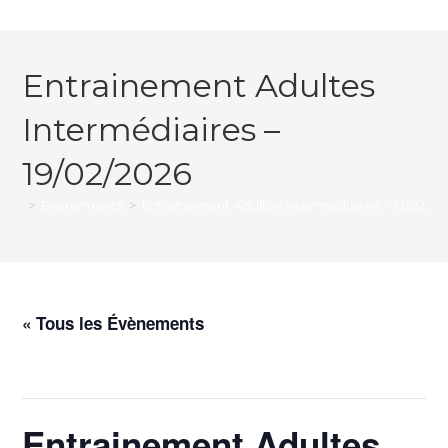
Entrainement Adultes
Intermédiaires –
19/02/2026
>
Évènements
>
Entrainement Adultes Intermédiaires – 19/02/20
« Tous les Évènements
Cet évènement est passé.
Entrainement Adultes