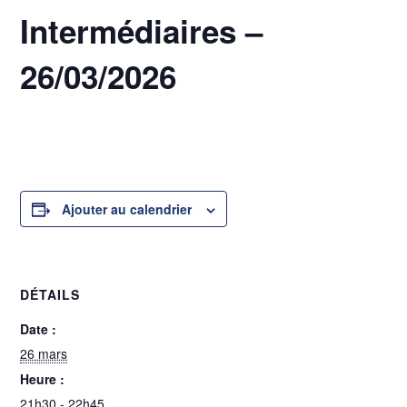
Intermédiaires –
26/03/2026
26 mars @ 21h30
-
22h45
Ajouter au calendrier
DÉTAILS
Date :
26 mars
Heure :
21h30 - 22h45