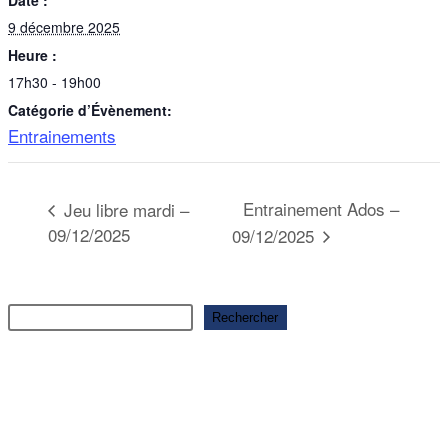
Date :
9 décembre 2025
Heure :
17h30 - 19h00
Catégorie d’Évènement:
Entrainements
Entrainement Ados –
Jeu libre mardi –
09/12/2025
09/12/2025
Rechercher
Rechercher
Articles récents
Ouverture saison 2025-2026
Ouverture saison 2025-2026
Ouverture saison 2025-2026