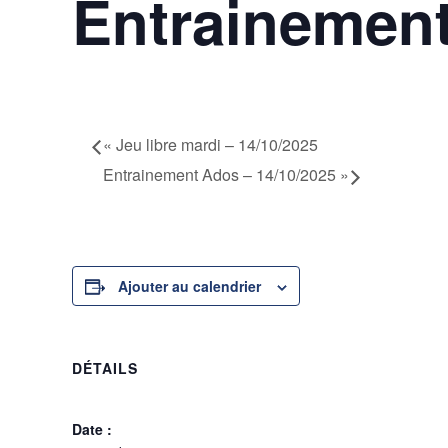
Entrainement
14 octobre 2025 @ 17h30
-
19h00
«
Jeu libre mardi – 14/10/2025
Entrainement Ados – 14/10/2025
»
Ajouter au calendrier
DÉTAILS
Date :