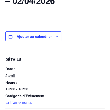
– 02/04/2026
2 avril @ 17h00
-
18h30
Ajouter au calendrier
DÉTAILS
Date :
2 avril
Heure :
17h00 - 18h30
Catégorie d’Évènement:
Entrainements