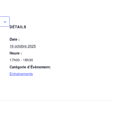
DÉTAILS
Date :
16 octobre 2025
Heure :
17h00 - 18h30
Catégorie d’Évènement:
Entrainements