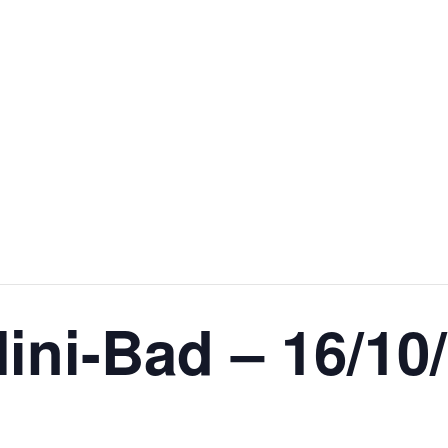
6/10/2025
ini-Bad – 16/10