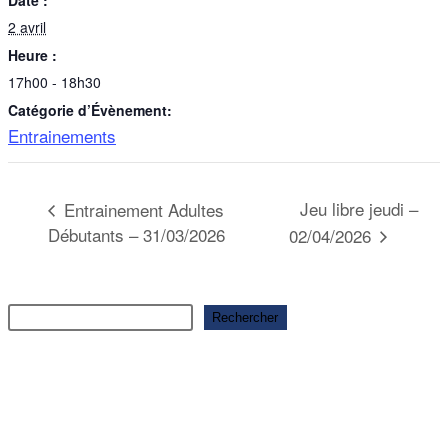
Date :
2 avril
Heure :
17h00 - 18h30
Catégorie d’Évènement:
Entrainements
Jeu libre jeudi –
Entrainement Adultes
Débutants – 31/03/2026
02/04/2026
Rechercher
Rechercher
Articles récents
Ouverture saison 2025-2026
Ouverture saison 2025-2026
Ouverture saison 2025-2026