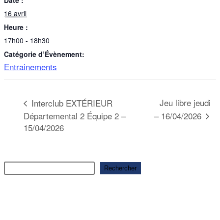
Date :
16 avril
Heure :
17h00 - 18h30
Catégorie d’Évènement:
Entrainements
Jeu libre jeudi
Interclub EXTÉRIEUR
– 16/04/2026
Départemental 2 Équipe 2 –
15/04/2026
Rechercher
Rechercher
Articles récents
Ouverture saison 2025-2026
Ouverture saison 2025-2026