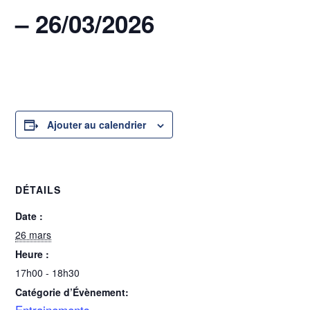
– 26/03/2026
26 mars @ 17h00
-
18h30
Ajouter au calendrier
DÉTAILS
Date :
26 mars
Heure :
17h00 - 18h30
Catégorie d’Évènement:
Entrainements