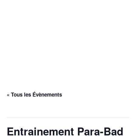
« Tous les Évènements
Cet évènement est passé.
Entrainement Para-Bad