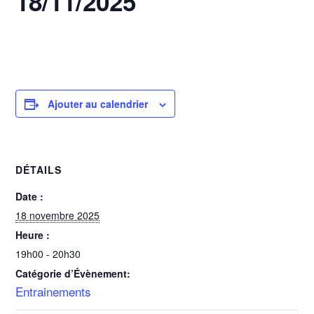
18/11/2025
18 novembre 2025 @ 19h00
-
20h30
Ajouter au calendrier
DÉTAILS
Date :
18 novembre 2025
Heure :
19h00 - 20h30
Catégorie d’Évènement:
Entrainements