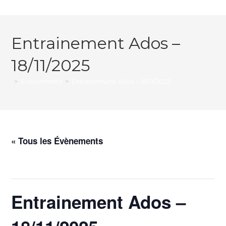
Entrainement Ados –
18/11/2025
>
Évènements
>
Entrainement Ados – 18/11/2025
« Tous les Évènements
Cet évènement est passé.
Entrainement Ados –