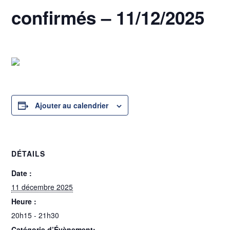
confirmés – 11/12/2025
11 décembre 2025 @ 20h15
-
21h30
Ajouter au calendrier
DÉTAILS
Date :
11 décembre 2025
Heure :
20h15 - 21h30
Catégorie d’Évènement: