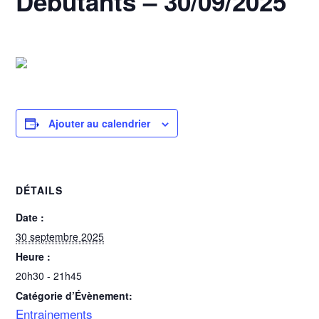
Débutants – 30/09/2025
30 septembre 2025 @ 20h30
-
21h45
Ajouter au calendrier
DÉTAILS
Date :
30 septembre 2025
Heure :
20h30 - 21h45
Catégorie d’Évènement:
Entrainements