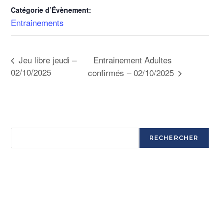
Catégorie d’Évènement:
Entrainements
Entrainement Adultes
Jeu libre jeudi –
02/10/2025
confirmés – 02/10/2025
Rechercher
RECHERCHER
Articles récents
Ouverture saison 2025-2026
Ouverture saison 2025-2026
Ouverture saison 2025-2026