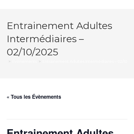
Entrainement Adultes
Intermédiaires –
02/10/2025
>
Évènements
>
Entrainement Adultes Intermédiaires – 02/10/20
« Tous les Évènements
Cet évènement est passé.
Entrainement Adultes