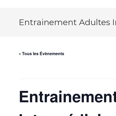
Entrainement Adultes I
« Tous les Évènements
Cet évènement est passé.
Entrainement