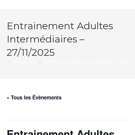
Entrainement Adultes
Intermédiaires –
27/11/2025
>
Évènements
>
Entrainement Adultes Intermédiaires – 27/11/202
« Tous les Évènements
Cet évènement est passé.
Entrainement Adultes