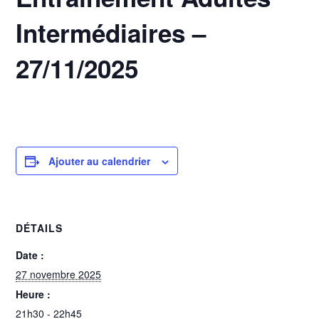
Intermédiaires –
27/11/2025
27 novembre 2025 @ 21h30
-
22h45
Ajouter au calendrier
DÉTAILS
Date :
27 novembre 2025
Heure :
21h30 - 22h45