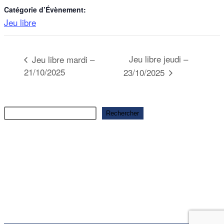
Catégorie d’Évènement:
Jeu libre
Jeu libre jeudi –
Jeu libre mardi –
21/10/2025
23/10/2025
Rechercher
Rechercher
Articles récents
Ouverture saison 2025-2026
Ouverture saison 2025-2026
Ouverture saison 2025-2026
Ouverture saison 2025-2026
Commentaires récents
Aucun commentaire à afficher.