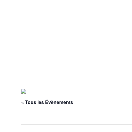
« Tous les Évènements
Cet évènement est passé.