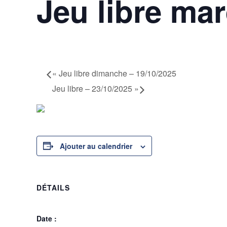
Jeu libre mar
21 octobre 2025 @ 17h00
-
23h30
«
Jeu libre dimanche – 19/10/2025
Jeu libre – 23/10/2025
»
Ajouter au calendrier
DÉTAILS
Date :