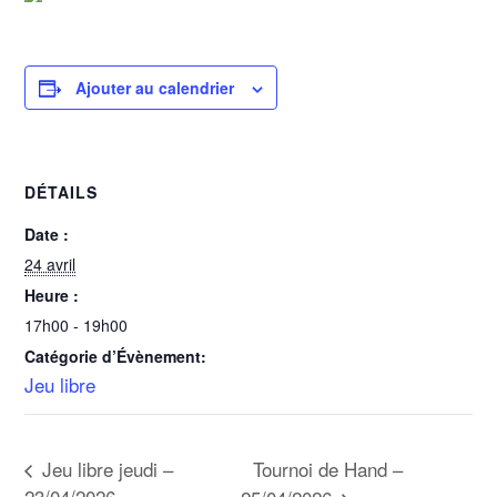
Ajouter au calendrier
DÉTAILS
Date :
24 avril
Heure :
17h00 - 19h00
Catégorie d’Évènement:
Jeu libre
Tournoi de Hand –
Jeu libre jeudi –
23/04/2026