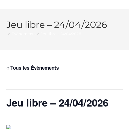
Jeu libre – 24/04/2026
>
Évènements
>
Jeu libre – 24/04/2026
« Tous les Évènements
Cet évènement est passé.
Jeu libre – 24/04/2026
24 avril @ 17h00
-
19h00