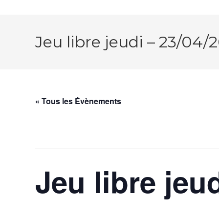
Jeu libre jeudi – 23/04/
« Tous les Évènements
Cet évènement est passé.
Jeu libre jeu