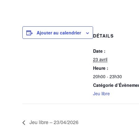
23 avril @ 20h00
-
23h30
Ajouter au calendrier
DÉTAILS
Date :
23 avril
Heure :
20h00 - 23h30
Catégorie d’Évèneme
Jeu libre
Jeu libre – 23/04/2026