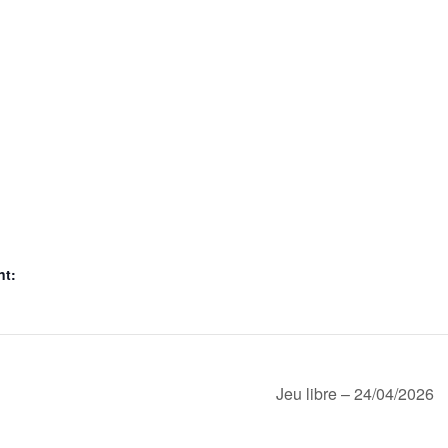
nt:
Jeu libre – 24/04/2026