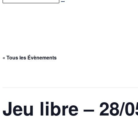
Jeu libre – 28/05/2026
Accueil
>
Évènements
>
Jeu libre – 28/05/2026
« Tous les Évènements
Cet évènement est passé.
Jeu libre – 28/
28 mai @ 17h00
-
18h30