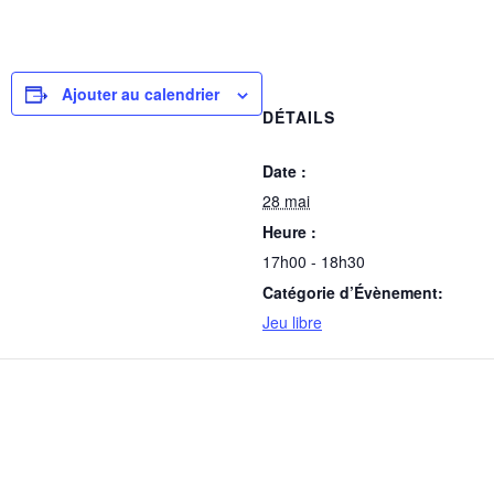
Ajouter au calendrier
DÉTAILS
Date :
28 mai
Heure :
17h00 - 18h30
Catégorie d’Évènement:
Jeu libre