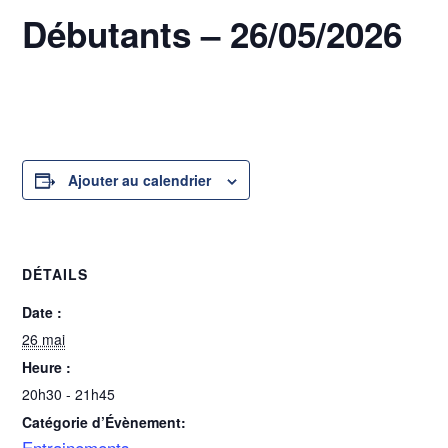
Débutants – 26/05/2026
26 mai @ 20h30
-
21h45
Ajouter au calendrier
DÉTAILS
Date :
26 mai
Heure :
20h30 - 21h45
Catégorie d’Évènement:
Entrainements